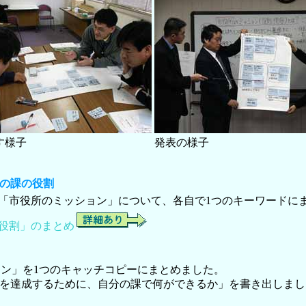
す様子
発表の様子
たの課の役割
「市役所のミッション」について、各自で1つのキーワードに
役割」のまとめ
ョン」を1つのキャッチコピーにまとめました。
ンを達成するために、自分の課で何ができるか」を書き出しまし