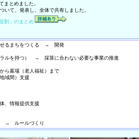
てまとめました。
について、発表し、全体で共有しました。
役割」のまとめ
らせるまちをつくる → 開発
モラルを持つ） → 採算に合わない必要な事業の推進
）から墓場（老人福祉）まで
、地域間）支援
団体、情報提供支援
る → ルールづくり