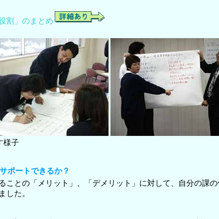
役割」のまとめ
す様子
うサポートできるか？
ることの「メリット」、「デメリット」に対して、自分の課の
ました。