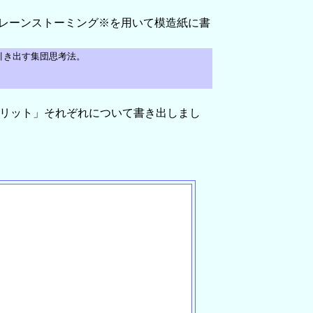
レーンストーミング※を用いて模造紙に書
引き出す集団思考法。
メリット」それぞれについて書き出しまし