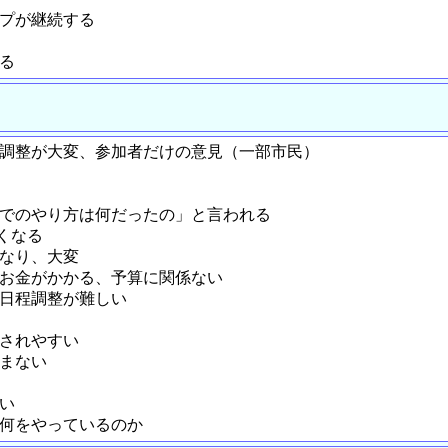
ップが継続する
る
、調整が大変、参加者だけの意見（一部市民）
までのやり方は何だったの」と言われる
くなる
くなり、大変
とお金がかかる、予算に関係ない
、日程調整が難しい
流されやすい
じまない
い
は何をやっているのか