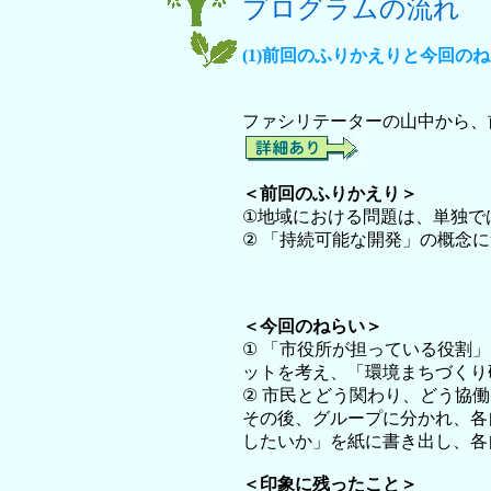
プログラムの流れ
(1)前回のふりかえりと今回の
ファシリテーターの山中から、
＜前回のふりかえり＞
①地域における問題は、単独で
② 「持続可能な開発」の概念
＜今回のねらい＞
① 「市役所が担っている役割
ットを考え、「環境まちづくり
② 市民とどう関わり、どう協
その後、グループに分かれ、各
したいか」を紙に書き出し、各
＜印象に残ったこと＞