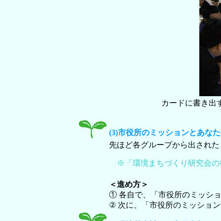
カードに書き出
(3)市役所のミッションとあな
先ほど各グループから出された
※「環境まちづくり研究会の
＜進め方＞
① 各自で、「市役所のミッシ
② 次に、「市役所のミッショ