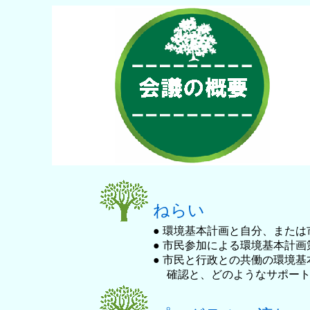
ねらい
● 環境基本計画と自分、また
● 市民参加による環境基本計
● 市民と行政との共働の環境
確認と、どのようなサポート