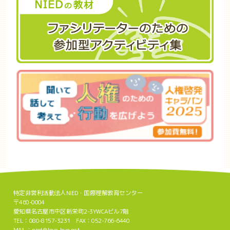
特定非営利活動法人NIED・国際理解教育センター
〒460-0004
愛知県名古屋市中区新栄町2-3YWCAビル7階
TEL：080-8157-3231 FAX：052-766-6440
MAIL：nied＠love-hug.net