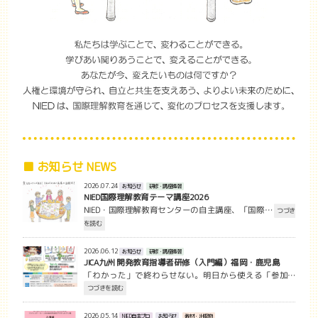
■ お知らせ NEWS
2026.07.24
お知らせ
研修・講座情報
NIED国際理解教育テーマ講座2026
NIED・国際理解教育センターの自主講座、「国際…
つづき
を読む
2026.06.12
お知らせ
研修・講座情報
JICA九州 開発教育指導者研修（入門編）福岡・鹿児島
「わかった」で終わらせない。明日から使える「参加…
つづきを読む
2026.05.14
NIED自主プロ
お知らせ
教材・出版物